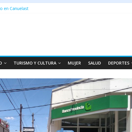
o en Canuelast
D
TURISMO Y CULTURA
MUJER
SALUD
DEPORTES