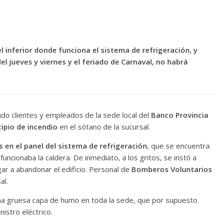
 inferior donde funciona el sistema de refrigeración, y
del jueves y viernes y el feriado de Carnaval, no habrá
do clientes y empleados de la sede local del
Banco Provincia
cipio de incendio
en el sótano de la sucursal.
 en el panel del sistema de refrigeración
, que se encuentra
uncionaba la caldera. De inmediato, a los gritos, se instó a
ar a abandonar el edificio. Personal de
Bomberos Voluntarios
al.
o una gruesa capa de humo en toda la sede, que por supuesto
istro eléctrico.