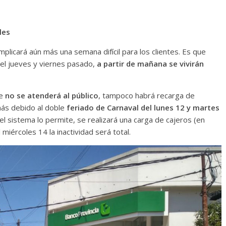
les
plicará aún más una semana difícil para los clientes. Es que
 el jueves y viernes pasado,
a partir de mañana se vivirán
te
no se atenderá al público
, tampoco habrá recarga de
más debido al doble
feriado de Carnaval del lunes 12 y martes
el sistema lo permite, se realizará una carga de cajeros (en
miércoles 14 la inactividad será total.