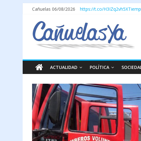
Cañuelas 06/08/2026
https://t.co/H3IZq2vh5X
Tiemp
ACTUALIDAD
POLÍTICA
SOCIEDA