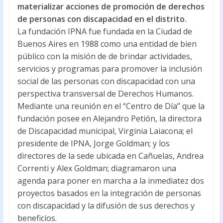
o
A
materializar acciones de promoción de derechos
de personas con discapacidad en el distrito.
o
p
La fundación IPNA fue fundada en la Ciudad de
k
p
Buenos Aires en 1988 como una entidad de bien
público con la misión de de brindar actividades,
servicios y programas para promover la inclusión
social de las personas con discapacidad con una
perspectiva transversal de Derechos Humanos.
Mediante una reunión en el “Centro de Día” que la
fundación posee en Alejandro Petión, la directora
de Discapacidad municipal, Virginia Laiacona; el
presidente de IPNA, Jorge Goldman; y los
directores de la sede ubicada en Cañuelas, Andrea
Correnti y Alex Goldman; diagramaron una
agenda para poner en marcha a la inmediatez dos
proyectos basados en la integración de personas
con discapacidad y la difusión de sus derechos y
beneficios.