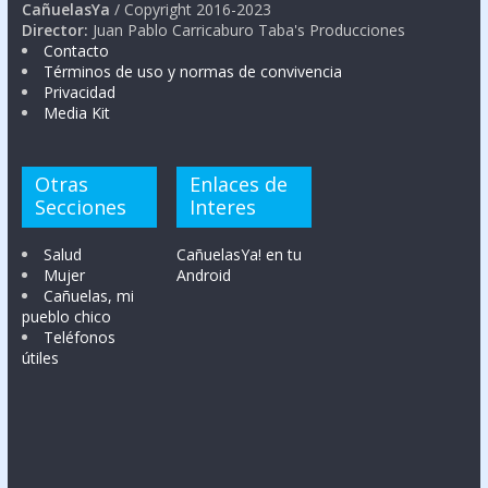
CañuelasYa
/ Copyright 2016-2023
Director:
Juan Pablo Carricaburo Taba's Producciones
Contacto
Términos de uso y normas de convivencia
Privacidad
Media Kit
Otras
Enlaces de
Secciones
Interes
Salud
CañuelasYa! en tu
Mujer
Android
Cañuelas, mi
pueblo chico
Teléfonos
útiles