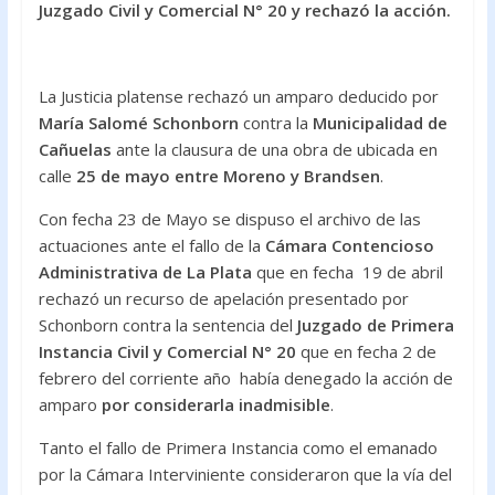
Juzgado Civil y Comercial N° 20 y rechazó la acción.
o
p
k
p
La Justicia platense rechazó un amparo deducido por
María Salomé Schonborn
contra la
Municipalidad de
Cañuelas
ante la clausura de una obra de ubicada en
calle
25 de mayo entre Moreno y Brandsen
.
Con fecha 23 de Mayo se dispuso el archivo de las
actuaciones ante el fallo de la
Cámara Contencioso
Administrativa de La Plata
que en fecha 19 de abril
rechazó un recurso de apelación presentado por
Schonborn contra la sentencia del
Juzgado de Primera
Instancia Civil y Comercial N° 20
que en fecha 2 de
febrero del corriente año había denegado la acción de
amparo
por considerarla inadmisible
.
Tanto el fallo de Primera Instancia como el emanado
por la Cámara Interviniente consideraron que la vía del