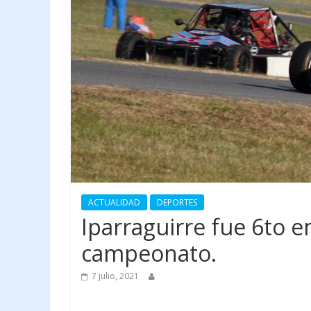
ACTUALIDAD
DEPORTES
Iparraguirre fue 6to en 
campeonato.
7 julio, 2021