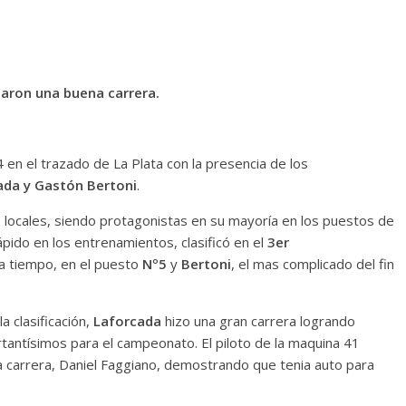
earon una buena carrera.
4 en el trazado de La Plata con la presencia de los
cada y Gastón Bertoni
.
tos locales, siendo protagonistas en su mayoría en los puestos de
ápido en los entrenamientos, clasificó en el
3er
a tiempo, en el puesto
Nº5
y
Bertoni
, el mas complicado del fin
a clasificación,
Laforcada
hizo una gran carrera logrando
antísimos para el campeonato. El piloto de la maquina 41
a carrera, Daniel Faggiano, demostrando que tenia auto para