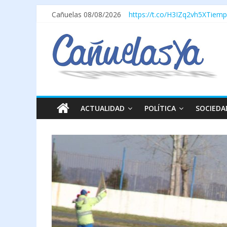
Cañuelas 08/08/2026
https://t.co/H3IZq2vh5X
Tiemp
ACTUALIDAD
POLÍTICA
SOCIEDA