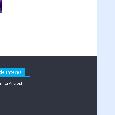
de Interes
en tu Android