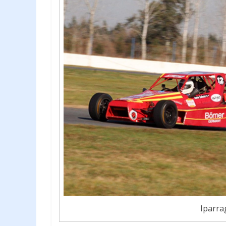
Iparrag