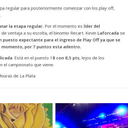
tapa regular para posteriormente comenzar con los play off,
.
nar la etapa regular.
Por el momento es l
íder del
 de ventaja a su escolta, el binomio Recart. Kevin
Laforcada
se
n puesto expectante para el ingreso de Play Off ya que se
el momento, por 7 puntos esta adentro.
licada
. Está en el puesto 1
8 con 8,5 pts
, lejos de los
 en el campeonato que viene.
Mouras de La Plata