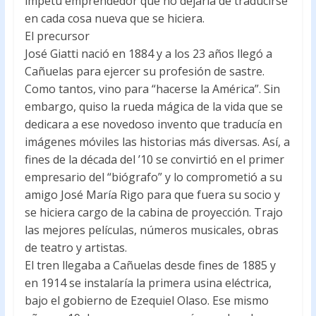
ímpetu emprendedor que no dejaría de traducirse
en cada cosa nueva que se hiciera.
El precursor
José Giatti nació en 1884 y a los 23 años llegó a
Cañuelas para ejercer su profesión de sastre.
Como tantos, vino para “hacerse la América”. Sin
embargo, quiso la rueda mágica de la vida que se
dedicara a ese novedoso invento que traducía en
imágenes móviles las historias más diversas. Así, a
fines de la década del ’10 se convirtió en el primer
empresario del “biógrafo” y lo comprometió a su
amigo José María Rigo para que fuera su socio y
se hiciera cargo de la cabina de proyección. Trajo
las mejores películas, números musicales, obras
de teatro y artistas.
El tren llegaba a Cañuelas desde fines de 1885 y
en 1914 se instalaría la primera usina eléctrica,
bajo el gobierno de Ezequiel Olaso. Ese mismo