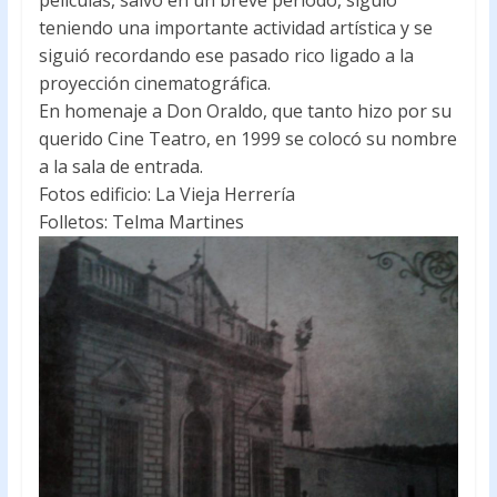
películas, salvo en un breve período, siguió
teniendo una importante actividad artística y se
siguió recordando ese pasado rico ligado a la
proyección cinematográfica.
En homenaje a Don Oraldo, que tanto hizo por su
querido Cine Teatro, en 1999 se colocó su nombre
a la sala de entrada.
Fotos edificio: La Vieja Herrería
Folletos: Telma Martines