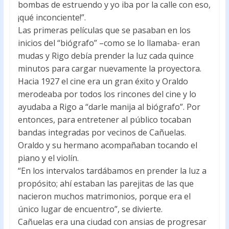
bombas de estruendo y yo iba por la calle con eso,
¡qué inconciente!”.
Las primeras películas que se pasaban en los
inicios del “biógrafo” –como se lo llamaba- eran
mudas y Rigo debía prender la luz cada quince
minutos para cargar nuevamente la proyectora.
Hacia 1927 el cine era un gran éxito y Oraldo
merodeaba por todos los rincones del cine y lo
ayudaba a Rigo a “darle manija al biógrafo”. Por
entonces, para entretener al público tocaban
bandas integradas por vecinos de Cañuelas.
Oraldo y su hermano acompañaban tocando el
piano y el violín.
“En los intervalos tardábamos en prender la luz a
propósito; ahí estaban las parejitas de las que
nacieron muchos matrimonios, porque era el
único lugar de encuentro”, se divierte.
Cañuelas era una ciudad con ansias de progresar