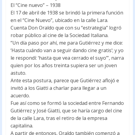
El “Cine nuevo” – 1938
El 17 de abril de 1938 se brindó la primera función
en el “Cine Nuevo”, ubicado en la calle Lara.
Cuenta Don Oraldo que con su “estrategia” logró
robar público al cine de la Sociedad Italiana.
“Un día paso por ahí, me para Gutiérrez y me dice:
‘Hasta cuándo van a seguir dando cine gratis’; y yo
le respondí: ‘hasta que vea cerrado el suyo’”, narra
quien por los años treinta supiera ser un joven
astuto.
Ante esta postura, parece que Gutiérrez aflojó e
invitó a los Giatti a charlar para llegar a un
acuerdo.
Fue así como se formó la sociedad entre Fernando
Gutiérrez y José Giatti, que se haría cargo del cine
de la calle Lara, tras el retiro de la empresa
capitalina.
A partir de entonces, Oraldo también comenzó a