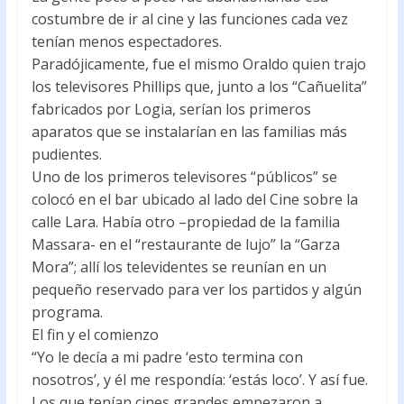
costumbre de ir al cine y las funciones cada vez
tenían menos espectadores.
Paradójicamente, fue el mismo Oraldo quien trajo
los televisores Phillips que, junto a los “Cañuelita”
fabricados por Logia, serían los primeros
aparatos que se instalarían en las familias más
pudientes.
Uno de los primeros televisores “públicos” se
colocó en el bar ubicado al lado del Cine sobre la
calle Lara. Había otro –propiedad de la familia
Massara- en el “restaurante de lujo” la “Garza
Mora”; allí los televidentes se reunían en un
pequeño reservado para ver los partidos y algún
programa.
El fin y el comienzo
“Yo le decía a mi padre ‘esto termina con
nosotros’, y él me respondía: ‘estás loco’. Y así fue.
Los que tenían cines grandes empezaron a