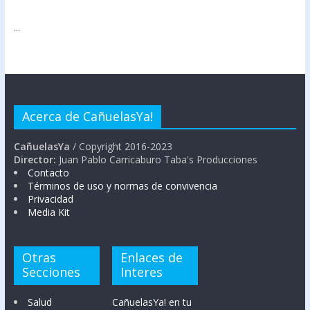
...
Acerca de CañuelasYa!
CañuelasYa
/ Copyright 2016-2023
Director:
Juan Pablo Carricaburo Taba's Producciones
Contacto
Términos de uso y normas de convivencia
Privacidad
Media Kit
Otras
Enlaces de
Secciones
Interes
Salud
CañuelasYa! en tu