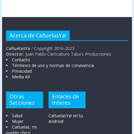
Acerca de CañuelasYa!
CañuelasYa
/ Copyright 2016-2023
Director:
Juan Pablo Carricaburo Taba's Producciones
Contacto
Términos de uso y normas de convivencia
Privacidad
Media Kit
Otras
Enlaces de
Secciones
Interes
Salud
CañuelasYa! en tu
Mujer
Android
Cañuelas, mi
pueblo chico