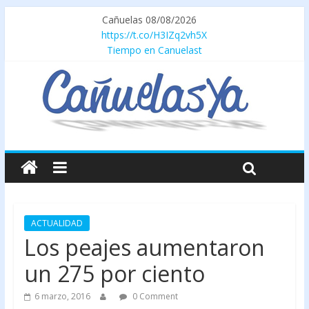
Cañuelas 08/08/2026
https://t.co/H3IZq2vh5X
Tiempo en Canuelast
ACTUALIDAD
Los peajes aumentaron
un 275 por ciento
6 marzo, 2016
0 Comment