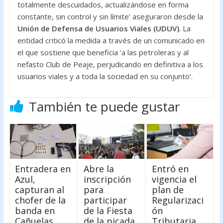
totalmente descuidados, actualizándose en forma
constante, sin control y sin límite’ aseguraron desde la
Unión de Defensa de Usuarios Viales (UDUV)
. La
entidad criticó la medida a través de un comunicado en
el que sostiene que beneficia ‘a las petroleras y al
nefasto Club de Peaje, perjudicando en definitiva a los
usuarios viales y a toda la sociedad en su conjunto’.
También te puede gustar
Entradera en
Abre la
Entró en
Azul,
inscripción
vigencia el
capturan al
para
plan de
chofer de la
participar
Regularizaci
banda en
de la Fiesta
ón
Cañuelas.
de la picada
Tributaria.