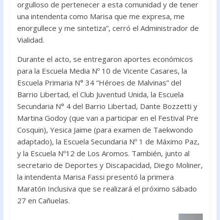
orgulloso de pertenecer a esta comunidad y de tener
una intendenta como Marisa que me expresa, me
enorgullece y me sintetiza”, cerró el Administrador de
Vialidad.
Durante el acto, se entregaron aportes económicos
para la Escuela Media Nº 10 de Vicente Casares, la
Escuela Primaria N° 34 “Héroes de Malvinas” del
Barrio Libertad, el Club Juventud Unida, la Escuela
Secundaria N° 4 del Barrio Libertad, Dante Bozzetti y
Martina Godoy (que van a participar en el Festival Pre
Cosquin), Yesica Jaime (para examen de Taekwondo
adaptado), la Escuela Secundaria Nº 1 de Máximo Paz,
y la Escuela Nº12 de Los Aromos. También, junto al
secretario de Deportes y Discapacidad, Diego Moliner,
la intendenta Marisa Fassi presentó la primera
Maratón Inclusiva que se realizará el próximo sábado
27 en Cañuelas.