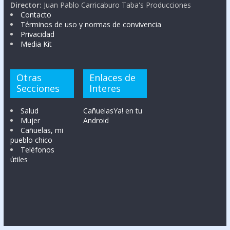
Director:
Juan Pablo Carricaburo Taba's Producciones
Contacto
Términos de uso y normas de convivencia
Privacidad
Media Kit
Otras
Enlaces de
Secciones
Interes
Salud
CañuelasYa! en tu
Mujer
Android
Cañuelas, mi
pueblo chico
Teléfonos
útiles