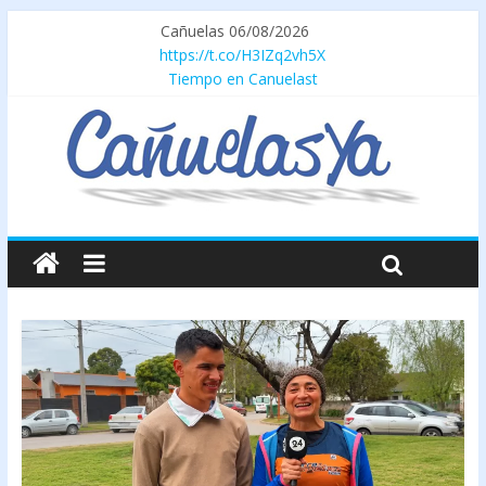
Cañuelas 06/08/2026
https://t.co/H3IZq2vh5X
Tiempo en Canuelast