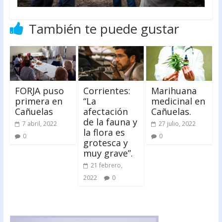
También te puede gustar
FORJA puso
Corrientes:
Marihuana
primera en
“La
medicinal en
Cañuelas
afectación
Cañuelas.
de la fauna y
7 abril, 2022
27 julio, 2022
la flora es
0
0
grotesca y
muy grave”.
21 febrero,
2022
0