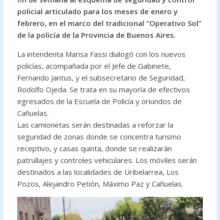
o
A
policial articulado para los meses de enero y
febrero, en el marco del tradicional “Operativo Sol”
o
p
de la policía de la Provincia de Buenos Aires.
k
p
La intendenta Marisa Fassi dialogó con los nuevos
policías, acompañada por el Jefe de Gabinete,
Fernando Jantus, y el subsecretario de Seguridad,
Rodolfo Ojeda. Se trata en su mayoría de efectivos
egresados de la Escuela de Policía y oriundos de
Cañuelas.
Las camionetas serán destinadas a reforzar la
seguridad de zonas donde se concentra turismo
receptivo, y casas quinta, donde se realizarán
patrullajes y controles vehiculares. Los móviles serán
destinados a las localidades de Uribelarrea, Los
Pozos, Alejandro Petión, Máximo Paz y Cañuelas.