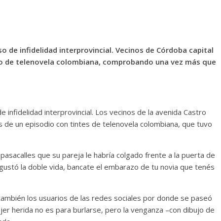
aso de infidelidad interprovincial. Vecinos de Córdoba capital
dio de telenovela colombiana, comprobando una vez más que
de infidelidad interprovincial. Los vecinos de la avenida Castro
s de un episodio con tintes de telenovela colombiana, que tuvo
n pasacalles que su pareja le habría colgado frente a la puerta de
e gustó la doble vida, bancate el embarazo de tu novia que tenés
no también los usuarios de las redes sociales por donde se paseó
ujer herida no es para burlarse, pero la venganza –con dibujo de