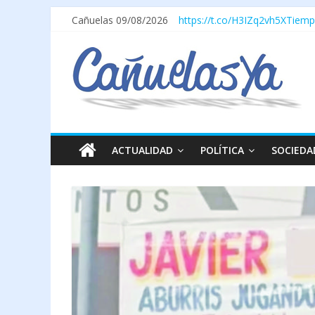
Cañuelas 09/08/2026
https://t.co/H3IZq2vh5X
Tiemp
ACTUALIDAD
POLÍTICA
SOCIEDA