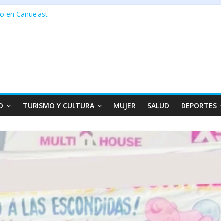
o en Canuelast
D
TURISMO Y CULTURA
MUJER
SALUD
DEPORTES