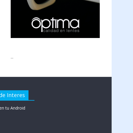
...
de Interes
en tu Android