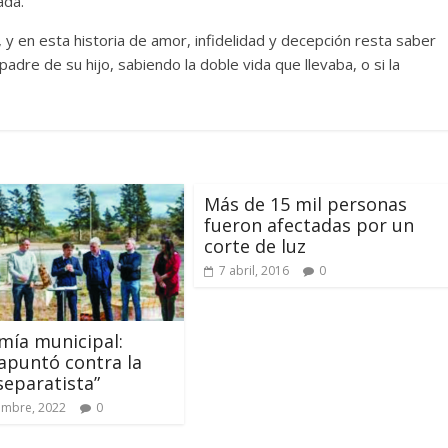
ada.
 y en esta historia de amor, infidelidad y decepción resta saber
adre de su hijo, sabiendo la doble vida que llevaba, o si la
Más de 15 mil personas
fueron afectadas por un
corte de luz
7 abril, 2016
0
mía municipal:
f apuntó contra la
“separatista”
embre, 2022
0