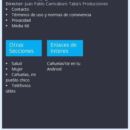
Director:
Juan Pablo Carricaburo Taba's Producciones
Contacto
Términos de uso y normas de convivencia
Privacidad
Media Kit
Otras
Enlaces de
Secciones
Interes
Salud
CañuelasYa! en tu
Mujer
Android
Cañuelas, mi
pueblo chico
Teléfonos
útiles