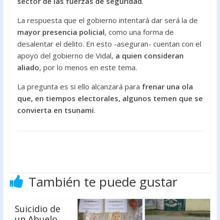
sector de las fuerzas de seguridad
.
La respuesta que el gobierno intentará dar será la de
mayor presencia policial
, como una forma de
desalentar el delito. En esto -aseguran- cuentan con el
apoyo del gobierno de Vidal,
a quien consideran
aliado
, por lo menos en este tema.
La pregunta es si ello alcanzará para
frenar una ola
que, en tiempos electorales, algunos temen que se
convierta en tsunami
.
También te puede gustar
Suicidio de
un Abuelo