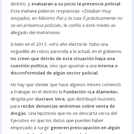
distrito, y
evaluaran a su juicio la presencia policial
.
Esta mañana pidieron respuestas: «
Estaban muy
enojados, en Máximo Paz y la ruta 3 prácticamente no
se vio presencia policial
«, le confió a este medio un
allegado del matrimonio.
Si bien en el 2015 -otro año electoral- hubo una
seguidilla de robos parecida a la actual, en el gobierno
no creen que detrás de esta situación haya una
cuestión política
, sino que apuntan a una
interna o
disconformidad de algún sector policial
.
No hay que olvidar que hace algunos meses comenzó
a trabajar en el distrito la
Fundación «La Alameda»
,
dirigida por
Gustavo Vera
, que distribuyó buzones
para
recibir denuncias anónimas sobre venta de
drogas
. Una hipótesis que no se descarta cerca del
Ejecutivo es que los datos que pueden haber
empezado a surgir
generen preocupación en algún