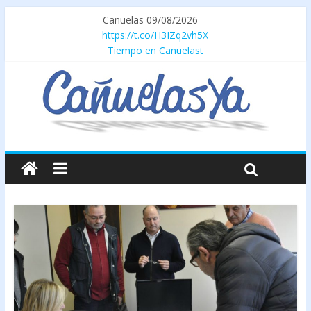
Cañuelas 09/08/2026
https://t.co/H3IZq2vh5X
Tiempo en Canuelast