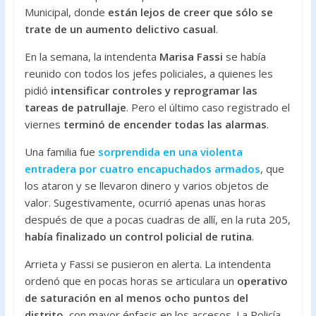
Municipal, donde
están lejos de creer que sólo se
trate de un aumento delictivo casual
.
En la semana, la intendenta
Marisa Fassi
se había
reunido con todos los jefes policiales, a quienes les
pidió
intensificar controles y reprogramar las
tareas de patrullaje
. Pero el último caso registrado el
viernes
terminó de encender todas las alarmas
.
Una familia fue
sorprendida en una violenta
entradera por cuatro encapuchados armados
, que
los ataron y se llevaron dinero y varios objetos de
valor. Sugestivamente, ocurrió apenas unas horas
después de que a pocas cuadras de allí, en la ruta 205,
había finalizado un control policial de rutina
.
Arrieta y Fassi se pusieron en alerta. La intendenta
ordenó que en pocas horas se articulara un
operativo
de saturación en al menos ocho puntos del
distrito
, con mayor énfasis en los accesos. La Policía