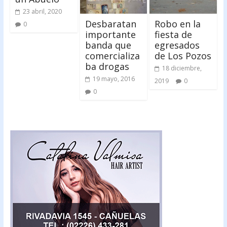
23 abril, 2020
Desbaratan
Robo en la
0
importante
fiesta de
banda que
egresados
comercializa
de Los Pozos
ba drogas
18 diciembre,
19 mayo, 2016
2019
0
0