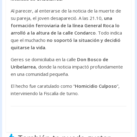
Al parecer, al enterarse de la noticia de la muerte de
su pareja, el joven desapareció. A las 21.10,
una
formación ferroviaria de la línea General Roca lo
arrolló a la altura de la calle Condarco
. Todo indica
que el muchacho
no soportó la situación y decidió
quitarse la vida
.
Geres se domiciliaba en la calle
Don Bosco de
Uribelarrea
, donde la noticia impactó profundamente
en una comunidad pequeña.
El hecho fue caratulado como “
Homicidio Culposo
”,
interviniendo la Fiscalía de turno.