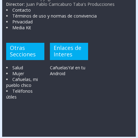
Director:
Juan Pablo Carricaburo Taba's Producciones
Contacto
Términos de uso y normas de convivencia
Privacidad
Media Kit
Otras
Enlaces de
Secciones
Interes
Salud
CañuelasYa! en tu
Mujer
Android
Cañuelas, mi
pueblo chico
Teléfonos
útiles