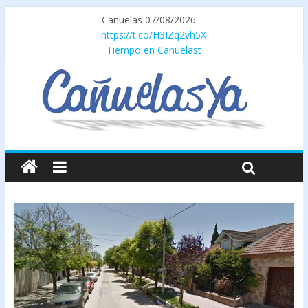
Cañuelas 07/08/2026
https://t.co/H3IZq2vh5X
Tiempo en Canuelast