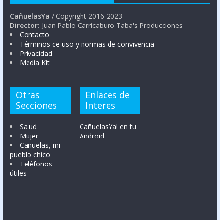
CañuelasYa
/ Copyright 2016-2023
Director:
Juan Pablo Carricaburo Taba's Producciones
Contacto
Términos de uso y normas de convivencia
Privacidad
Media Kit
Otras
Enlaces de
Secciones
Interes
Salud
CañuelasYa! en tu
Mujer
Android
Cañuelas, mi
pueblo chico
Teléfonos
útiles