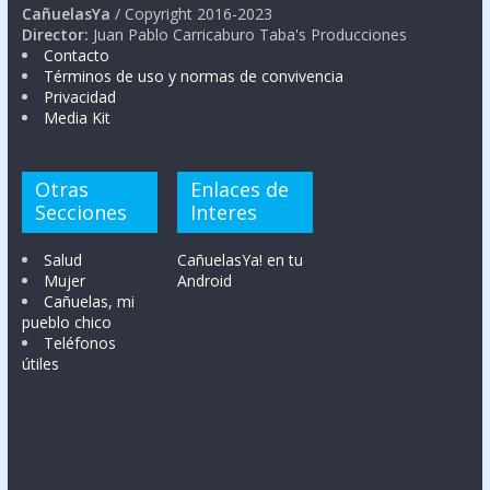
CañuelasYa
/ Copyright 2016-2023
Director:
Juan Pablo Carricaburo Taba's Producciones
Contacto
Términos de uso y normas de convivencia
Privacidad
Media Kit
Otras
Enlaces de
Secciones
Interes
Salud
CañuelasYa! en tu
Mujer
Android
Cañuelas, mi
pueblo chico
Teléfonos
útiles