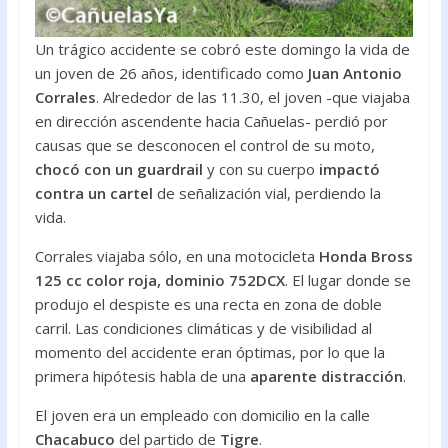
Un trágico accidente se cobró este domingo la vida de
un joven de 26 años, identificado como
Juan Antonio
Corrales
. Alrededor de las 11.30, el joven -que viajaba
en dirección ascendente hacia Cañuelas- perdió por
causas que se desconocen el control de su moto,
chocó con un guardrail
y con su cuerpo
impactó
contra un cartel
de señalización vial, perdiendo la
vida.
Corrales viajaba sólo, en una motocicleta
Honda Bross
125 cc color roja, dominio 752DCX
. El lugar donde se
produjo el despiste es una recta en zona de doble
carril. Las condiciones climáticas y de visibilidad al
momento del accidente eran óptimas, por lo que la
primera hipótesis habla de una
aparente distracción
.
El joven era un empleado con domicilio en la calle
Chacabuco
del partido de
Tigre
.