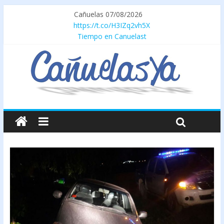
Cañuelas 07/08/2026
https://t.co/H3IZq2vh5X
Tiempo en Canuelast