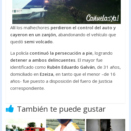
Allí los malhechores
perdieron el control del auto y
cayeron en un zanjón
, abandonando el vehículo que
quedó
semi volcado
.
La policía
continuó la persecución a pie
, logrando
detener a ambos delincuentes
. El mayor fue
identificado como
Rubén Eduardo Galván
, de 31 años,
domiciliado en
Ezeiza
, en tanto que el menor –de 16
años- fue puesto a disposición del fuero de Justicia
correspondiente.
También te puede gustar