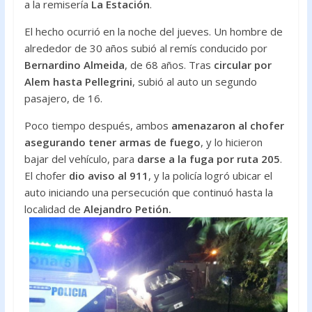
a la remisería
La Estación
.
El hecho ocurrió en la noche del jueves. Un hombre de
alrededor de 30 años subió al remís conducido por
Bernardino Almeida
, de 68 años. Tras
circular por
Alem hasta Pellegrini
, subió al auto un segundo
pasajero, de 16.
Poco tiempo después, ambos
amenazaron al chofer
asegurando tener armas de fuego
, y lo hicieron
bajar del vehículo, para
darse a la fuga por ruta 205
.
El chofer
dio aviso al 911
, y la policía logró ubicar el
auto iniciando una persecución que continuó hasta la
localidad de
Alejandro Petión.