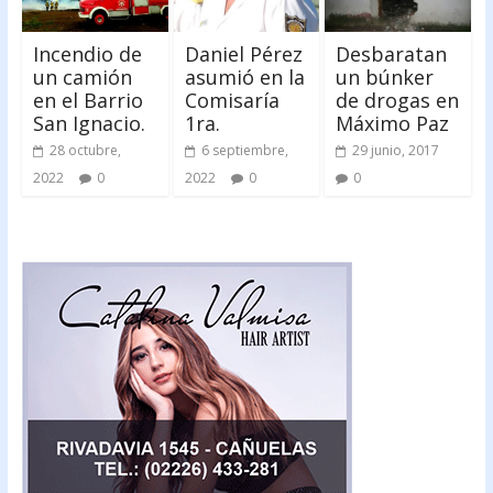
Incendio de
Daniel Pérez
Desbaratan
un camión
asumió en la
un búnker
en el Barrio
Comisaría
de drogas en
San Ignacio.
1ra.
Máximo Paz
28 octubre,
6 septiembre,
29 junio, 2017
2022
0
2022
0
0