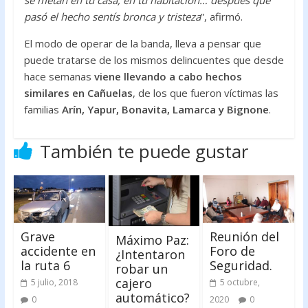
pasó el hecho sentís bronca y tristeza
”, afirmó.
El modo de operar de la banda, lleva a pensar que
puede tratarse de los mismos delincuentes que desde
hace semanas
viene llevando a cabo hechos
similares en Cañuelas
, de los que fueron víctimas las
familias
Arín, Yapur, Bonavita, Lamarca y Bignone
.
También te puede gustar
Grave
Reunión del
Máximo Paz:
accidente en
Foro de
¿Intentaron
la ruta 6
Seguridad.
robar un
cajero
5 julio, 2018
5 octubre,
automático?
0
2020
0