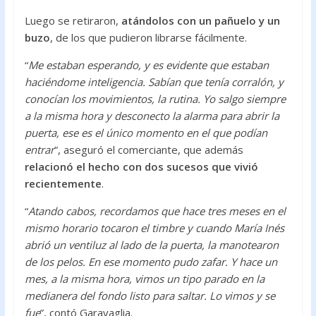
Luego se retiraron,
atándolos con un pañuelo y un
buzo
, de los que pudieron librarse fácilmente.
“
Me estaban esperando, y es evidente que estaban
haciéndome inteligencia. Sabían que tenía corralón, y
conocían los movimientos, la rutina. Yo salgo siempre
a la misma hora y desconecto la alarma para abrir la
puerta, ese es el único momento en el que podían
entrar
”, aseguró el comerciante, que además
relacionó el hecho con dos sucesos que vivió
recientemente
.
“
Atando cabos, recordamos que hace tres meses en el
mismo horario tocaron el timbre y cuando María Inés
abrió un ventiluz al lado de la puerta, la manotearon
de los pelos. En ese momento pudo zafar. Y hace un
mes, a la misma hora, vimos un tipo parado en la
medianera del fondo listo para saltar. Lo vimos y se
fue
”, contó Garavaglia.