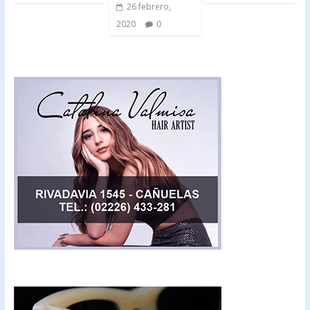
26 febrero,
2020
0