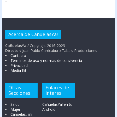
...
Acerca de CañuelasYa!
CañuelasYa
/ Copyright 2016-2023
Director:
Juan Pablo Carricaburo Taba's Producciones
Contacto
Términos de uso y normas de convivencia
Privacidad
Media Kit
Otras
Enlaces de
Secciones
Interes
Salud
CañuelasYa! en tu
Mujer
Android
Cañuelas, mi