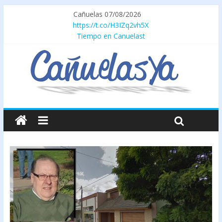
Cañuelas 07/08/2026
https://t.co/H3IZq2vh5X
Tiempo en Canuelast