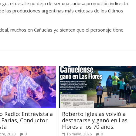
rgo, el detalle no deja de ser una curiosa promoción indirecta
de las producciones argentinas más exitosas de los últimos
deal, muchos en Cañuelas ya sienten que el personaje tiene
 Radio: Entrevista a
Roberto Iglesias volvió a
 Farias, Conductor
destacarse y ganó en Las
sta
Flores a los 70 años.
bre, 2020
0
16 mayo, 2026
0