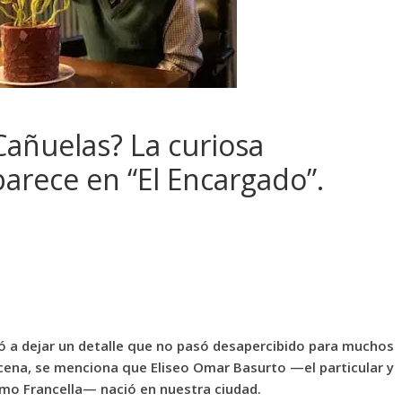
Cañuelas? La curiosa
parece en “El Encargado”.
ó a dejar un detalle que no pasó desapercibido para muchos
cena, se menciona que Eliseo Omar Basurto —el particular y
rmo Francella
— nació en nuestra ciudad.