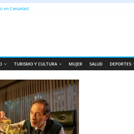
o en Canuelast
D
TURISMO Y CULTURA
MUJER
SALUD
DEPORTES