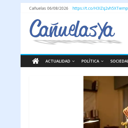
Cañuelas 06/08/2026
https://t.co/H3IZq2vh5X
Tiemp
ACTUALIDAD
POLÍTICA
SOCIEDA