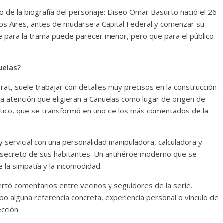
o de la biografía del personaje: Eliseo Omar Basurto nació el 26
nos Aires, antes de mudarse a Capital Federal y comenzar su
e para la trama puede parecer menor, pero que para el público
uelas?
rat
, suele trabajar con detalles muy precisos en la construcción
a atención que eligieran a Cañuelas como lugar de origen de
ático, que se transformó en uno de los más comentados de la
y servicial con una personalidad manipuladora, calculadora y
da secreto de sus habitantes. Un antihéroe moderno que se
la simpatía y la incomodidad.
ertó comentarios entre vecinos y seguidores de la serie.
o alguna referencia concreta, experiencia personal o vínculo de
cción.