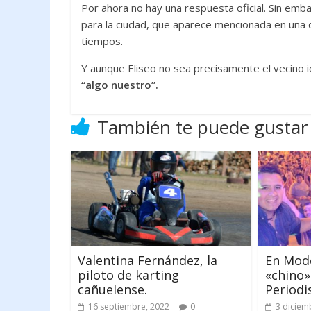
Por ahora no hay una respuesta oficial. Sin emba
para la ciudad, que aparece mencionada en una 
tiempos.
Y aunque Eliseo no sea precisamente el vecino i
“algo nuestro”.
También te puede gustar
Valentina Fernández, la
En Modo
piloto de karting
«chino»
cañuelense.
Periodi
16 septiembre, 2022
0
3 diciem