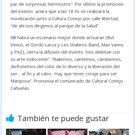
par de sorpresas hermostris”. Por último la promoción
del evento aclara que a las 18 hs se realizará la
movilización junto a Cultura Conejo por calle libertad,
“de ahí nos dirigimos al parque de la Salud”.
Allí habrá un escenario mayor donde actuaran (But
Venus, el Gordo Larva y Les Shakiros Band, Max Vanns
y PAZ), cierra la difusión del evento “nos deleitan con
su arte iridiscente”. “Bailemos, cantemos, caminemos,
disfrutemos del color de lo diverso y la liberación del
ser… al fin y al cabo…Hay que tener coraje para ser
Mariposa”. Pronuncia el comunicado de Cultural Conejo
Cañuelas.
También te puede gustar