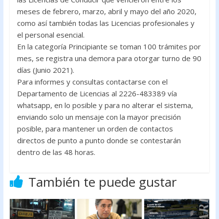
o
A
meses de febrero, marzo, abril y mayo del año 2020,
como así también todas las Licencias profesionales y
o
p
el personal esencial.
k
p
En la categoría Principiante se toman 100 trámites por
mes, se registra una demora para otorgar turno de 90
días (Junio 2021).
Para informes y consultas contactarse con el
Departamento de Licencias al 2226-483389 vía
whatsapp, en lo posible y para no alterar el sistema,
enviando solo un mensaje con la mayor precisión
posible, para mantener un orden de contactos
directos de punto a punto donde se contestarán
dentro de las 48 horas.
También te puede gustar