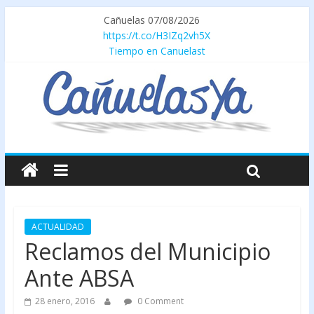
Cañuelas 07/08/2026
https://t.co/H3IZq2vh5X
Tiempo en Canuelast
ACTUALIDAD
Reclamos del Municipio
Ante ABSA
28 enero, 2016
0 Comment