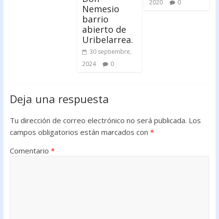
2020
0
Nemesio
barrio
abierto de
Uribelarrea.
30 septiembre,
2024
0
Deja una respuesta
Tu dirección de correo electrónico no será publicada.
Los
campos obligatorios están marcados con
*
Comentario
*