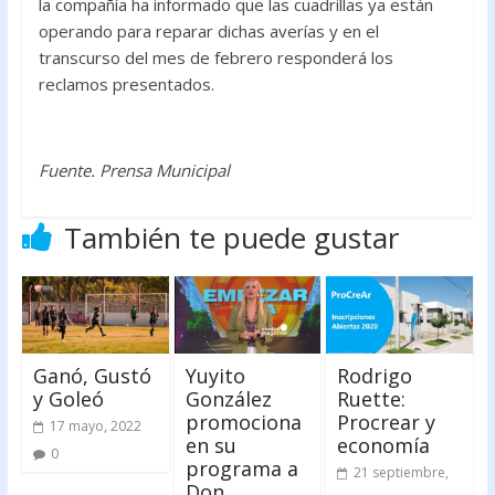
la compañía ha informado que las cuadrillas ya están
operando para reparar dichas averías y en el
transcurso del mes de febrero responderá los
reclamos presentados.
Fuente. Prensa Municipal
También te puede gustar
Ganó, Gustó
Yuyito
Rodrigo
y Goleó
González
Ruette:
promociona
Procrear y
17 mayo, 2022
en su
economía
0
programa a
21 septiembre,
Don