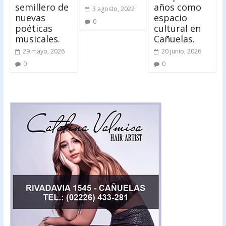
semillero de
años como
3 agosto, 2022
nuevas
espacio
0
poéticas
cultural en
musicales.
Cañuelas.
29 mayo, 2026
20 junio, 2026
0
0