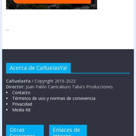
...
Acerca de CañuelasYa!
CañuelasYa
/ Copyright 2016-2023
Director:
Juan Pablo Carricaburo Taba's Producciones
Contacto
Términos de uso y normas de convivencia
Privacidad
Media Kit
Otras
Enlaces de
Secciones
Interes