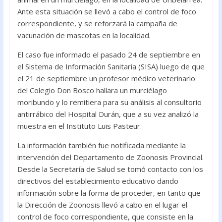
o
A
Ante esta situación se llevó a cabo el control de foco
correspondiente, y se reforzará la campaña de
o
p
vacunación de mascotas en la localidad.
k
p
El caso fue informado el pasado 24 de septiembre en
el Sistema de Información Sanitaria (SISA) luego de que
el 21 de septiembre un profesor médico veterinario
del Colegio Don Bosco hallara un murciélago
moribundo y lo remitiera para su análisis al consultorio
antirrábico del Hospital Durán, que a su vez analizó la
muestra en el Instituto Luis Pasteur.
La información también fue notificada mediante la
intervención del Departamento de Zoonosis Provincial.
Desde la Secretaría de Salud se tomó contacto con los
directivos del establecimiento educativo dando
información sobre la forma de proceder, en tanto que
la Dirección de Zoonosis llevó a cabo en el lugar el
control de foco correspondiente, que consiste en la