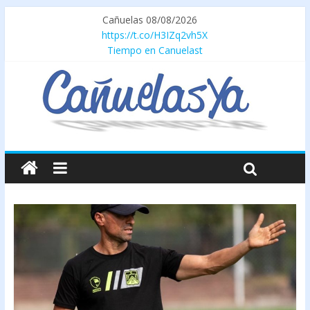
Cañuelas 08/08/2026
https://t.co/H3IZq2vh5X
Tiempo en Canuelast