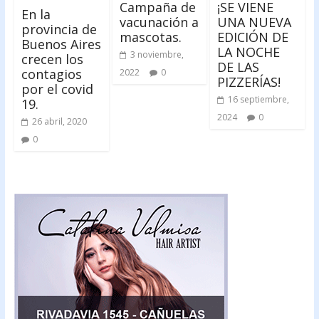
Campaña de
¡SE VIENE
En la
vacunación a
UNA NUEVA
provincia de
mascotas.
EDICIÓN DE
Buenos Aires
LA NOCHE
3 noviembre,
crecen los
DE LAS
contagios
2022
0
PIZZERÍAS!
por el covid
16 septiembre,
19.
2024
0
26 abril, 2020
0