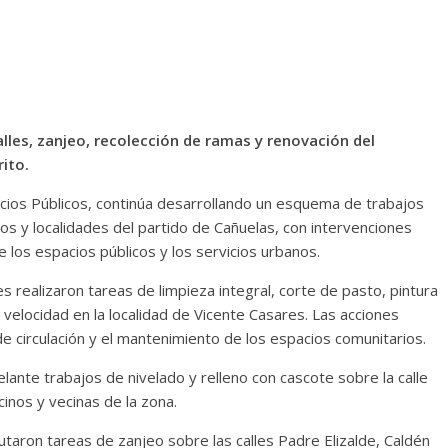
alles, zanjeo, recolección de ramas y renovación del
ito.
vicios Públicos, continúa desarrollando un esquema de trabajos
s y localidades del partido de Cañuelas, con intervenciones
de los espacios públicos y los servicios urbanos.
les realizaron tareas de limpieza integral, corte de pasto, pintura
elocidad en la localidad de Vicente Casares. Las acciones
e circulación y el mantenimiento de los espacios comunitarios.
delante trabajos de nivelado y relleno con cascote sobre la calle
cinos y vecinas de la zona.
utaron tareas de zanjeo sobre las calles Padre Elizalde, Caldén