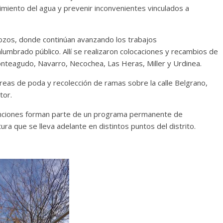
rimiento del agua y prevenir inconvenientes vinculados a
Pozos, donde continúan avanzando los trabajos
lumbrado público. Allí se realizaron colocaciones y recambios de
Monteagudo, Navarro, Necochea, Las Heras, Miller y Urdinea.
areas de poda y recolección de ramas sobre la calle Belgrano,
tor.
enciones forman parte de un programa permanente de
a que se lleva adelante en distintos puntos del distrito.