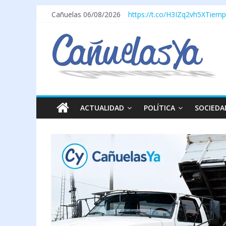
Cañuelas 06/08/2026
https://t.co/H3IZq2vh5X
Tiemp
ACTUALIDAD
POLÍTICA
SOCIEDA