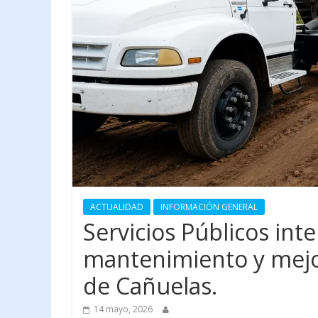
ACTUALIDAD
INFORMACIÓN GENERAL
Servicios Públicos inte
mantenimiento y mejor
de Cañuelas.
14 mayo, 2026