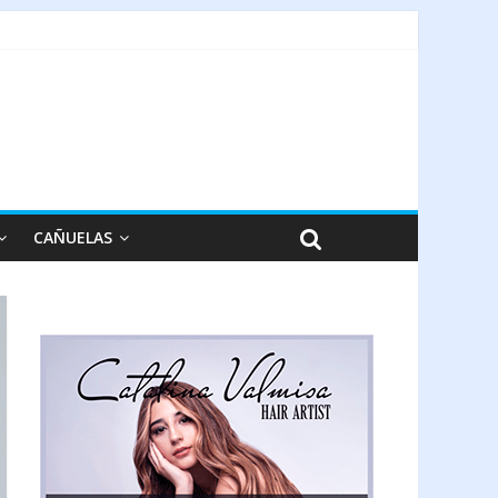
CAÑUELAS