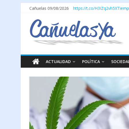
Cañuelas 09/08/2026
https://t.co/H3IZq2vh5X
Tiemp
ACTUALIDAD
POLÍTICA
SOCIEDA