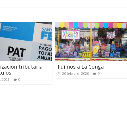
ización tributaria
Fuimos a La Conga
culos.
20 febrero, 2020
0
, 2021
0