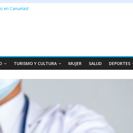
o en Canuelast
D
TURISMO Y CULTURA
MUJER
SALUD
DEPORTES