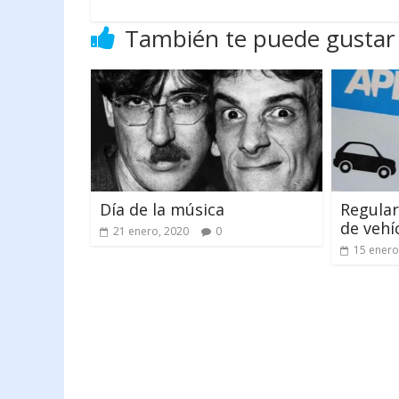
También te puede gustar
Día de la música
Regular
de vehí
21 enero, 2020
0
15 enero