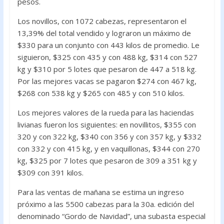
pesos.
Los novillos, con 1072 cabezas, representaron el
13,39% del total vendido y lograron un máximo de
$330 para un conjunto con 443 kilos de promedio. Le
siguieron, $325 con 435 y con 488 kg, $314 con 527
kg y $310 por 5 lotes que pesaron de 447 a 518 kg.
Por las mejores vacas se pagaron $274 con 467 kg,
$268 con 538 kg y $265 con 485 y con 510 kilos.
Los mejores valores de la rueda para las haciendas
livianas fueron los siguientes: en novillitos, $355 con
320 y con 322 kg, $340 con 356 y con 357 kg, y $332
con 332 y con 415 kg, y en vaquillonas, $344 con 270
kg, $325 por 7 lotes que pesaron de 309 a 351 kg y
$309 con 391 kilos.
Para las ventas de mañana se estima un ingreso
próximo a las 5500 cabezas para la 30a. edición del
denominado “Gordo de Navidad”, una subasta especial