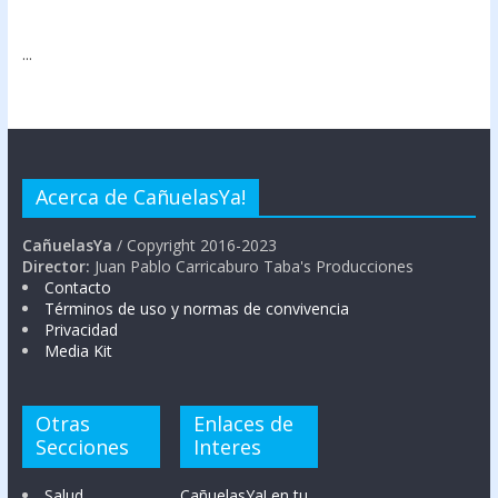
...
Acerca de CañuelasYa!
CañuelasYa
/ Copyright 2016-2023
Director:
Juan Pablo Carricaburo Taba's Producciones
Contacto
Términos de uso y normas de convivencia
Privacidad
Media Kit
Otras
Enlaces de
Secciones
Interes
Salud
CañuelasYa! en tu