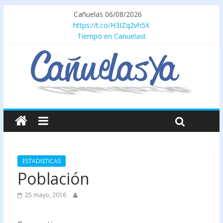
Cañuelas 06/08/2026
https://t.co/H3IZq2vh5X
Tiempo en Canuelast
ESTADISTICAS
Población
25 mayo, 2016