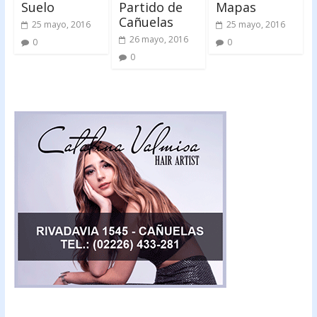
Suelo
Partido de
Mapas
Cañuelas
25 mayo, 2016
25 mayo, 2016
26 mayo, 2016
0
0
0