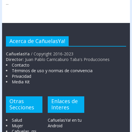
...
Acerca de CañuelasYa!
CañuelasYa
/ Copyright 2016-2023
Director:
Juan Pablo Carricaburo Taba's Producciones
Contacto
Términos de uso y normas de convivencia
Privacidad
Media Kit
Otras
Enlaces de
Secciones
Interes
Salud
CañuelasYa! en tu
Mujer
Android
Cañuelas, mi