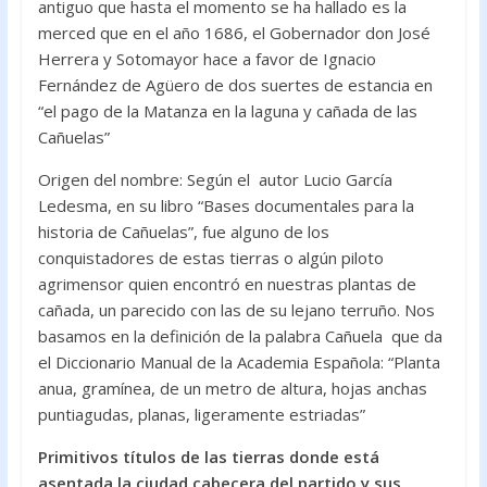
antiguo que hasta el momento se ha hallado es la
merced que en el año 1686, el Gobernador don José
Herrera y Sotomayor hace a favor de Ignacio
Fernández de Agüero de dos suertes de estancia en
“el pago de la Matanza en la laguna y cañada de las
Cañuelas”
Origen del nombre: Según el autor Lucio García
Ledesma, en su libro “Bases documentales para la
historia de Cañuelas”, fue alguno de los
conquistadores de estas tierras o algún piloto
agrimensor quien encontró en nuestras plantas de
cañada, un parecido con las de su lejano terruño. Nos
basamos en la definición de la palabra Cañuela que da
el Diccionario Manual de la Academia Española: “Planta
anua, gramínea, de un metro de altura, hojas anchas
puntiagudas, planas, ligeramente estriadas”
Primitivos títulos de las tierras donde está
asentada la ciudad cabecera del partido y sus