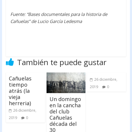
Fuente: “Bases documentales para la historia de
Cañuelas” de Lucio García Ledesma
También te puede gustar
Cañuelas
26 diciembre,
tiempo
2019
0
atrás (la
vieja
Un domingo
herreria)
en la cancha
del club
26 diciembre,
Cañuelas
2019
0
década del
30