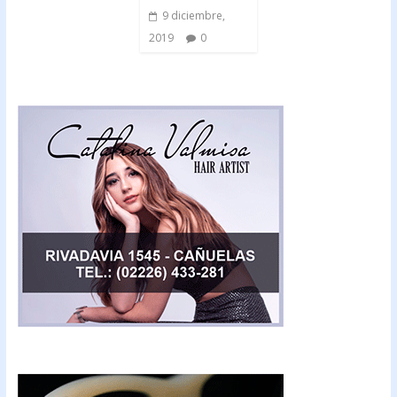
9 diciembre,
2019
0