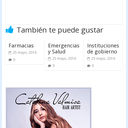
También te puede gustar
Farmacias
Emergencias
Instituciones
y Salud
de gobierno
25 mayo, 2016
25 mayo, 2016
25 mayo, 2016
0
0
0