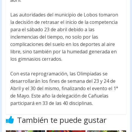
abril.
o
p
k
p
Las autoridades del municipio de Lobos tomaron
la decisión de retrasar el inicio de la competencia
para el sábado 23 de abril debido a las
inclemencias del tiempo, no solo por las
complicaciones del suelo en los deportes al aire
libre, sino también por la humedad generada en
los gimnasios cerrados.
Con esta reprogramación, las Olimpiadas se
desarrollarán los fines de semana del 23 y 24 de
Abril y el 30 del mismo, finalizando el evento el 1°
de Mayo. Este año la delegación de Cañuelas
participará en 33 de las 40 disciplinas.
También te puede gustar