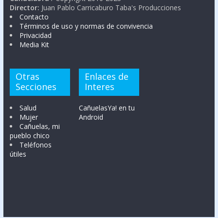
Director:
Juan Pablo Carricaburo Taba's Producciones
Contacto
Términos de uso y normas de convivencia
Privacidad
Media Kit
Otras
Enlaces de
Secciones
Interes
Salud
CañuelasYa! en tu
Mujer
Android
Cañuelas, mi
pueblo chico
Teléfonos
útiles