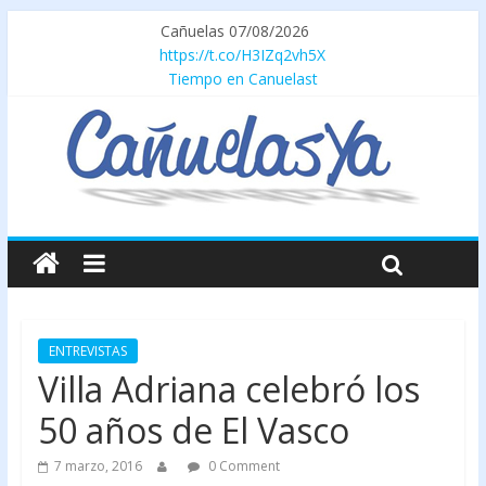
Cañuelas 07/08/2026
https://t.co/H3IZq2vh5X
Tiempo en Canuelast
ENTREVISTAS
Villa Adriana celebró los
50 años de El Vasco
7 marzo, 2016
0 Comment