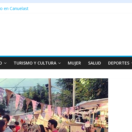
o en Canuelast
D
TURISMO Y CULTURA
MUJER
SALUD
DEPORTES