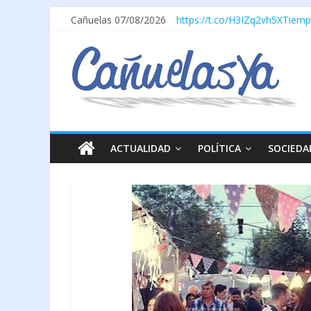
Cañuelas 07/08/2026
https://t.co/H3IZq2vh5X
Tiemp
ACTUALIDAD
POLÍTICA
SOCIEDA