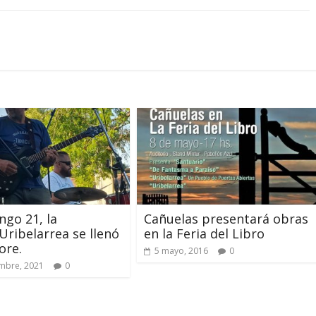
ngo 21, la
Cañuelas presentará obras
Uribelarrea se llenó
en la Feria del Libro
ore.
5 mayo, 2016
0
mbre, 2021
0