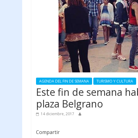
AGENDA DEL FIN DE SEMANA
TURISMO Y CULTURA
Este fin de semana ha
plaza Belgrano
14 diciembre, 2017
Compartir