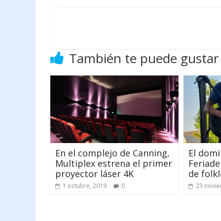
También te puede gustar
En el complejo de Canning,
El domi
Multiplex estrena el primer
Feriade
proyector láser 4K
de folkl
1 octubre, 2019
0
23 novie