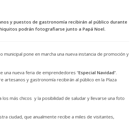
anos y puestos de gastronomía recibirán al público durante
hiquitos podrán fotografiarse junto a Papá Noel.
rno municipal pone en marcha una nueva instancia de promoción y
te una nueva feria de emprendedores “
Especial Navidad
”.
e artesanos y gastronomía recibirán al público en la Plaza
los más chicos y la posibilidad de saludar y llevarse una foto
stra ciudad, que anualmente recibe a miles de visitantes,