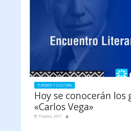
TURISMO Y CULTURA
Hoy se conocerán los
«Carlos Vega»
10 junio, 2017