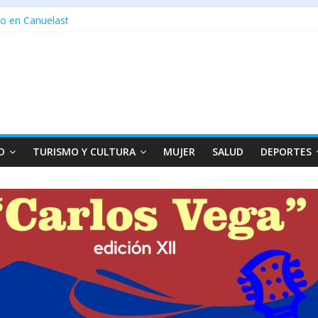
o en Canuelast
D
TURISMO Y CULTURA
MUJER
SALUD
DEPORTES