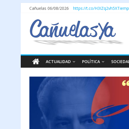
Cañuelas 06/08/2026
https://t.co/H3IZq2vh5X
Tiemp
ACTUALIDAD
POLÍTICA
SOCIEDA