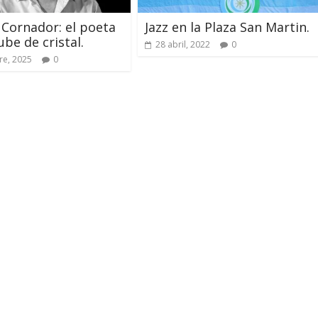
 Cornador: el poeta
Jazz en la Plaza San Martin.
ube de cristal.
28 abril, 2022
0
re, 2025
0