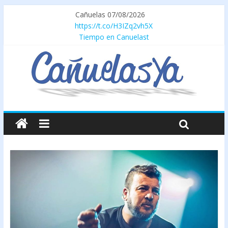
Cañuelas 07/08/2026
https://t.co/H3IZq2vh5X
Tiempo en Canuelast