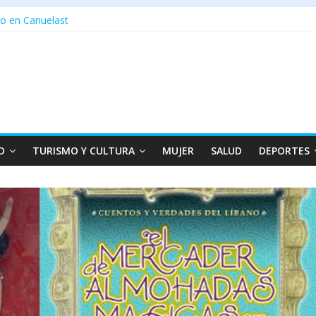
o en Canuelast
D
TURISMO Y CULTURA
MUJER
SALUD
DEPORTES