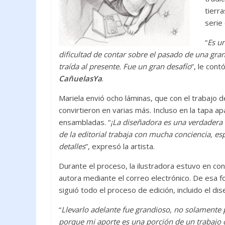
tierra
serie 
“
Es un
difi
cultad de contar sobre el pasado de una gran 
traída al presente. Fue un gran desafío
”, le cont
CañuelasYa
.
Mariela envió ocho láminas, que con el trabajo d
convirtieron en varias más. Incluso en la tapa a
ensambladas. “
¡La diseñadora es una verdadera a
de la editorial trabaja con mucha conciencia, es
detalles
”, expresó la artista.
Durante el proceso, la ilustradora estuvo en con
autora mediante el correo electrónico. De esa
siguió todo el proceso de edición, incluido el dis
“
Llevarlo adelante fue grandioso, no solamente
porque mi aporte es una porción de un trabajo 