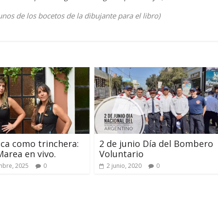
nos de los bocetos de la dibujante para el libro)
ca como trinchera:
2 de junio Día del Bombero
Marea en vivo.
Voluntario
mbre, 2025
0
2 junio, 2020
0