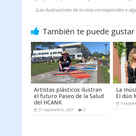
(Las ilustraciones de la nota corresponden a algu
También te puede gustar
Artistas plásticos ilustran
La músi
el futuro Paseo de la Salud
El dúo 
del HCANK
4 septie
21 septiembre, 2021
0