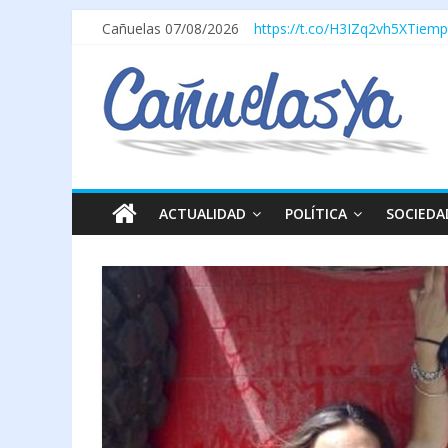
Cañuelas 07/08/2026
https://t.co/H3IZq2vh5X
Tiemp
ACTUALIDAD
POLÍTICA
SOCIEDA