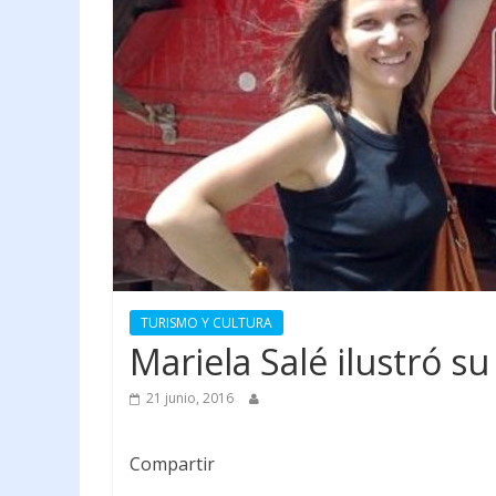
TURISMO Y CULTURA
Mariela Salé ilustró s
21 junio, 2016
Compartir