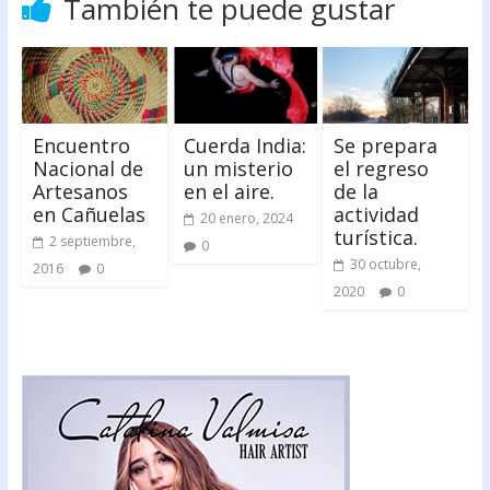
También te puede gustar
Encuentro
Cuerda India:
Se prepara
Nacional de
un misterio
el regreso
Artesanos
en el aire.
de la
en Cañuelas
actividad
20 enero, 2024
turística.
2 septiembre,
0
30 octubre,
2016
0
2020
0