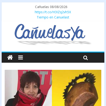
Cañuelas 08/08/2026
https://t.co/H3IZq2vh5X
Tiempo en Canuelast