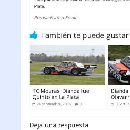
Plata.
Prensa Franco Ercoli
También te puede gustar
TC Mouras: Dianda fue
Dianda 
Quinto en La Plata
Olavarr
26 septiembre, 2016
0
16 octub
Deja una respuesta