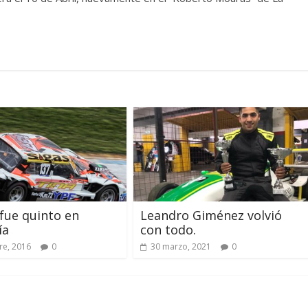
fue quinto en
Leandro Giménez volvió
ía
con todo.
re, 2016
0
30 marzo, 2021
0