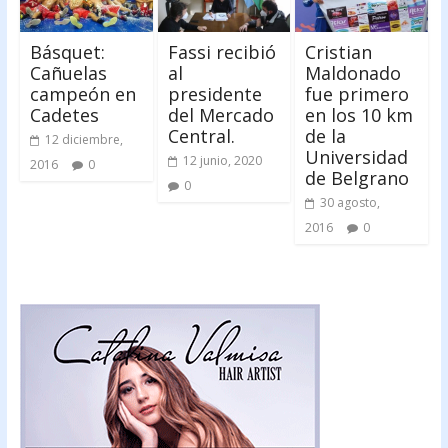
Básquet:
Fassi recibió
Cristian
Cañuelas
al
Maldonado
campeón en
presidente
fue primero
Cadetes
del Mercado
en los 10 km
Central.
de la
12 diciembre,
Universidad
12 junio, 2020
2016
0
de Belgrano
0
30 agosto,
2016
0