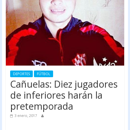
DEPORTES
FÚTBOL
Cañuelas: Diez jugadores
de inferiores harán la
pretemporada
3 enero, 2017