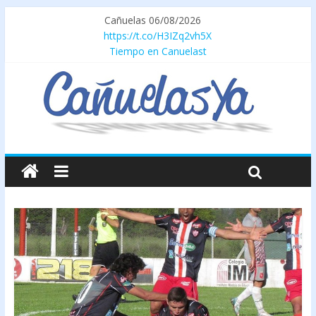
Cañuelas 06/08/2026
https://t.co/H3IZq2vh5X
Tiempo en Canuelast