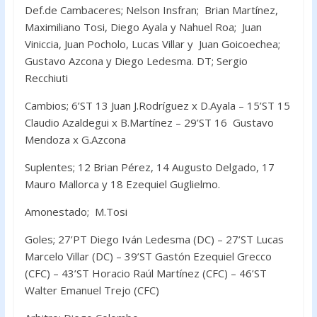
Def.de Cambaceres; Nelson Insfran; Brian Martínez,
Maximiliano Tosi, Diego Ayala y Nahuel Roa; Juan
Viniccia, Juan Pocholo, Lucas Villar y Juan Goicoechea;
Gustavo Azcona y Diego Ledesma. DT; Sergio
Recchiuti
Cambios; 6’ST 13 Juan J.Rodríguez x D.Ayala – 15’ST 15
Claudio Azaldegui x B.Martínez – 29’ST 16 Gustavo
Mendoza x G.Azcona
Suplentes; 12 Brian Pérez, 14 Augusto Delgado, 17
Mauro Mallorca y 18 Ezequiel Guglielmo.
Amonestado; M.Tosi
Goles; 27’PT Diego Iván Ledesma (DC) – 27’ST Lucas
Marcelo Villar (DC) – 39’ST Gastón Ezequiel Grecco
(CFC) – 43’ST Horacio Raúl Martínez (CFC) – 46’ST
Walter Emanuel Trejo (CFC)