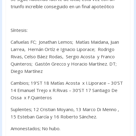
triunfo increíble conseguido en un final apoteótico
Síntesis:
Cañuelas FC; Jonathan Lemos; Matías Maidana, Juan
Larrea, Hernán Ortíz e Ignacio Liporace; Rodrigo
Rivas, Celso Báez Rodas, Sergio Acosta y Franco
Quinteros; Gastón Grecco y Horacio Martínez. DT;
Diego Martínez
Cambios; 19’ST 18 Matías Acosta x I.Liporace – 30’ST
14 Emanuel Trejo x R.Rivas – 30’ST 17 Santiago De
Ossa x F.Quinteros
Suplentes; 12 Cristian Moyano, 13 Marco Di Menno ,
15 Esteban García y 16 Roberto Sánchez.
Amonestados; No hubo.