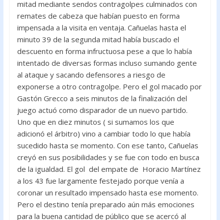
mitad mediante sendos contragolpes culminados con
remates de cabeza que habían puesto en forma
impensada a la visita en ventaja. Cañuelas hasta el
minuto 39 de la segunda mitad había buscado el
descuento en forma infructuosa pese a que lo había
intentado de diversas formas incluso sumando gente
al ataque y sacando defensores a riesgo de
exponerse a otro contragolpe. Pero el gol macado por
Gastón Grecco a seis minutos de la finalización del
juego actuó como disparador de un nuevo partido.
Uno que en diez minutos ( si sumamos los que
adicionó el árbitro) vino a cambiar todo lo que había
sucedido hasta se momento. Con ese tanto, Cañuelas
creyó en sus posibilidades y se fue con todo en busca
de la igualdad. El gol del empate de Horacio Martínez
a los 43 fue largamente festejado porque venía a
coronar un resultado impensado hasta ese momento.
Pero el destino tenía preparado aún más emociones
para la buena cantidad de público que se acercó al