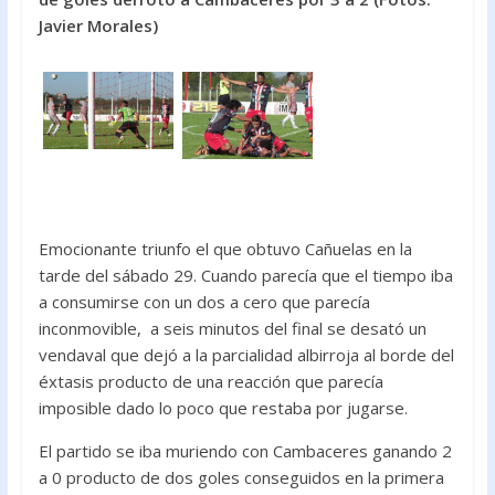
o
A
Javier Morales)
o
p
k
p
Emocionante triunfo el que obtuvo Cañuelas en la
tarde del sábado 29. Cuando parecía que el tiempo iba
a consumirse con un dos a cero que parecía
inconmovible, a seis minutos del final se desató un
vendaval que dejó a la parcialidad albirroja al borde del
éxtasis producto de una reacción que parecía
imposible dado lo poco que restaba por jugarse.
El partido se iba muriendo con Cambaceres ganando 2
a 0 producto de dos goles conseguidos en la primera