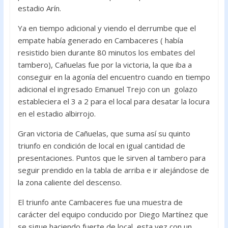
estadio Arín.
Ya en tiempo adicional y viendo el derrumbe que el
empate había generado en Cambaceres ( había
resistido bien durante 80 minutos los embates del
tambero), Cañuelas fue por la victoria, la que iba a
conseguir en la agonía del encuentro cuando en tiempo
adicional el ingresado Emanuel Trejo con un golazo
estableciera el 3 a 2 para el local para desatar la locura
en el estadio albirrojo.
Gran victoria de Cañuelas, que suma así su quinto
triunfo en condición de local en igual cantidad de
presentaciones. Puntos que le sirven al tambero para
seguir prendido en la tabla de arriba e ir alejándose de
la zona caliente del descenso.
El triunfo ante Cambaceres fue una muestra de
carácter del equipo conducido por Diego Martínez que
se sigue haciendo fuerte de local, esta vez con un