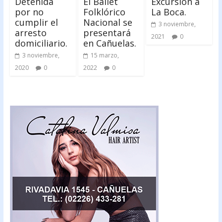
Detenida
El Ballet
Excursión a
por no
Folklórico
La Boca.
cumplir el
Nacional se
3 noviembre,
arresto
presentará
2021
0
domiciliario.
en Cañuelas.
3 noviembre,
15 marzo,
2020
0
2022
0