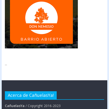
...
Acerca de CañuelasYa!
CañuelasYa
/ Copyright 2016-2023