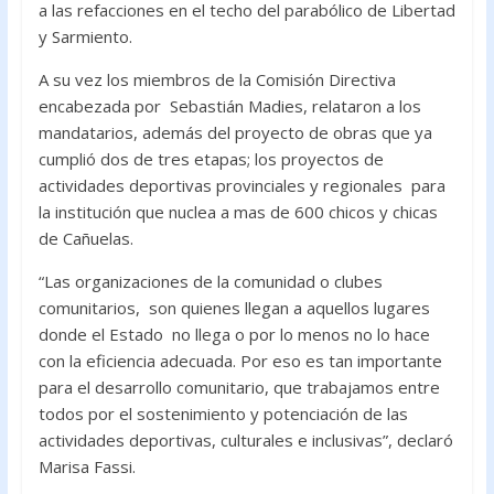
a las refacciones en el techo del parabólico de Libertad
o
p
y Sarmiento.
k
p
A su vez los miembros de la Comisión Directiva
encabezada por Sebastián Madies, relataron a los
mandatarios, además del proyecto de obras que ya
cumplió dos de tres etapas; los proyectos de
actividades deportivas provinciales y regionales para
la institución que nuclea a mas de 600 chicos y chicas
de Cañuelas.
“Las organizaciones de la comunidad o clubes
comunitarios, son quienes llegan a aquellos lugares
donde el Estado no llega o por lo menos no lo hace
con la eficiencia adecuada. Por eso es tan importante
para el desarrollo comunitario, que trabajamos entre
todos por el sostenimiento y potenciación de las
actividades deportivas, culturales e inclusivas”, declaró
Marisa Fassi.