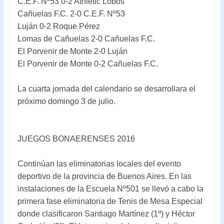
C.E.F. Nº53 0-2 Athletic Lobos
Cañuelas F.C. 2-0 C.E.F. Nº53
Luján 0-2 Roque Pérez
Lomas de Cañuelas 2-0 Cañuelas F.C.
El Porvenir de Monte 2-0 Luján
El Porvenir de Monte 0-2 Cañuelas F.C.
La cuarta jornada del calendario se desarrollara el
próximo domingo 3 de julio.
JUEGOS BONAERENSES 2016
Continúan las eliminatorias locales del evento
deportivo de la provincia de Buenos Aires. En las
instalaciones de la Escuela Nº501 se llevó a cabo la
primera fase eliminatoria de Tenis de Mesa Especial
donde clasificaron Santiago Martínez (1º) y Héctor