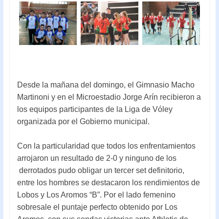
o
p
k
p
Desde la mañana del domingo, el Gimnasio Macho
Martinoni y en el Microestadio Jorge Arín recibieron a
los equipos participantes de la Liga de Vóley
organizada por el Gobierno municipal.
Con la particularidad que todos los enfrentamientos
arrojaron un resultado de 2-0 y ninguno de los
derrotados pudo obligar un tercer set definitorio,
entre los hombres se destacaron los rendimientos de
Lobos y Los Aromos “B”. Por el lado femenino
sobresale el puntaje perfecto obtenido por Los