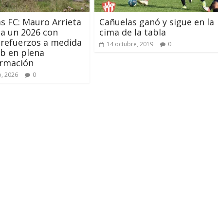
s FC: Mauro Arrieta
Cañuelas ganó y sigue en la
a un 2026 con
cima de la tabla
, refuerzos a medida
14 octubre, 2019
0
ub en plena
ormación
o, 2026
0