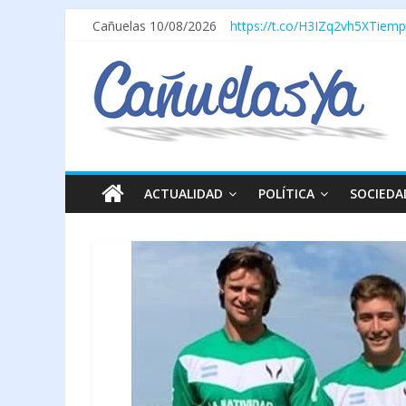
Cañuelas 10/08/2026
https://t.co/H3IZq2vh5X
Tiemp
ACTUALIDAD
POLÍTICA
SOCIEDA