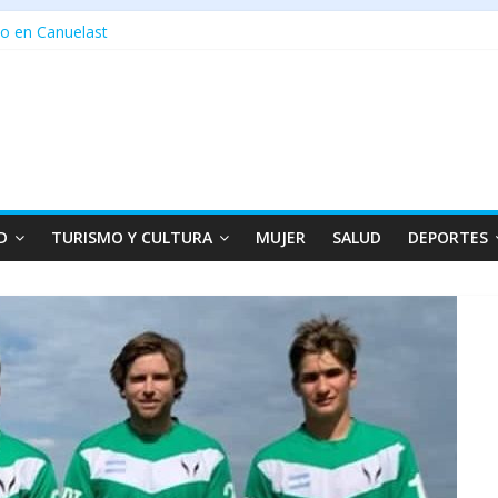
o en Canuelast
D
TURISMO Y CULTURA
MUJER
SALUD
DEPORTES