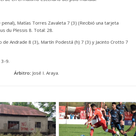
 penal), Matías Torres Zavaleta 7 (3) (Recibió una tarjeta
us du Plessis 8. Total: 28.
o de Andrade 8 (3), Martín Podestá (h) 7 (3) y Jacinto Crotto 7
13-9.
Silva.
Árbitro:
José I. Araya.