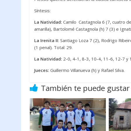
Síntesis:
La Natividad:
Camilo Castagnola 6 (7, cuatro de
amarilla), Bartolomé Castagnola (h) 7 (3) e Ignati
La Irenita II:
Santiago Loza 7 (2), Rodrigo Ribeir
(1 penal). Total: 29.
La Natividad:
2-0, 4-1, 8-3, 10-4, 11-6, 12-7 y 
Jueces:
Guillermo Villanueva (h) y Rafael 
También te puede gustar