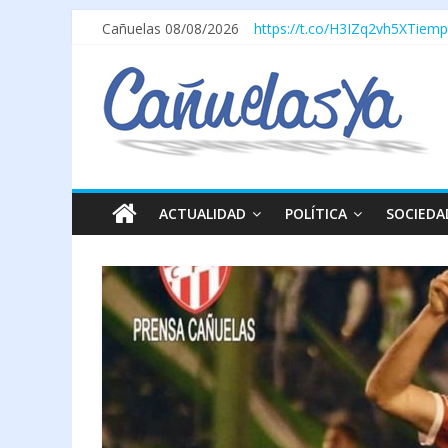
Cañuelas 08/08/2026
https://t.co/H3IZq2vh5X
Tiemp
ACTUALIDAD
POLÍTICA
SOCIEDA