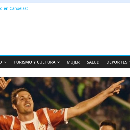
o en Canuelast
D
TURISMO Y CULTURA
MUJER
SALUD
DEPORTES