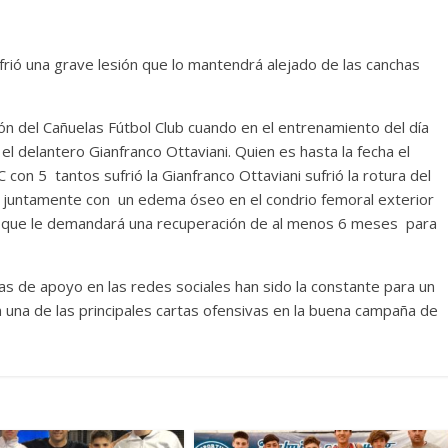
frió una grave lesión que lo mantendrá alejado de las canchas
ión del Cañuelas Fútbol Club cuando en el entrenamiento del día
l delantero Gianfranco Ottaviani. Quien es hasta la fecha el
on 5 tantos sufrió la Gianfranco Ottaviani sufrió la rotura del
rda juntamente con un edema óseo en el condrio femoral exterior
 lo que le demandará una recuperación de al menos 6 meses para
as de apoyo en las redes sociales han sido la constante para un
 una de las principales cartas ofensivas en la buena campaña de