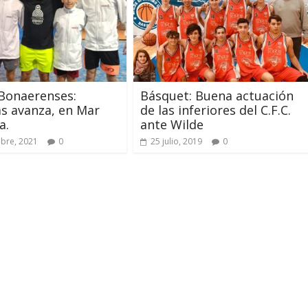
Bonaerenses:
Básquet: Buena actuación
s avanza, en Mar
de las inferiores del C.F.C.
a.
ante Wilde
bre, 2021
0
25 julio, 2019
0