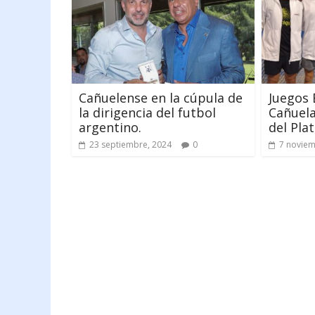
Cañuelense en la cúpula de
Juegos 
la dirigencia del futbol
Cañuela
argentino.
del Plat
23 septiembre, 2024
0
7 noviem