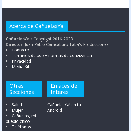
Acerca de CañuelasYa!
CañuelasYa
/ Copyright 2016-2023
Director:
Juan Pablo Carricaburo Taba's Producciones
Contacto
Términos de uso y normas de convivencia
Privacidad
Media Kit
Otras
Enlaces de
Secciones
Interes
Salud
CañuelasYa! en tu
Mujer
Android
Cañuelas, mi
pueblo chico
Teléfonos