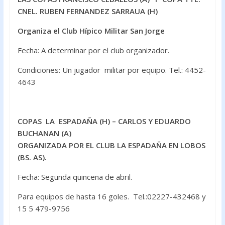
CNEL. RUBEN FERNANDEZ SARRAUA (H)
Organiza el Club Hípico Militar San Jorge
Fecha: A determinar por el club organizador.
Condiciones: Un jugador militar por equipo. Tel.: 4452-
4643
COPAS LA ESPADAÑA (H) – CARLOS Y EDUARDO
BUCHANAN (A)
ORGANIZADA POR EL CLUB LA ESPADAÑA EN LOBOS
(BS. AS).
Fecha: Segunda quincena de abril.
Para equipos de hasta 16 goles. Tel.:02227-432468 y
15 5 479-9756