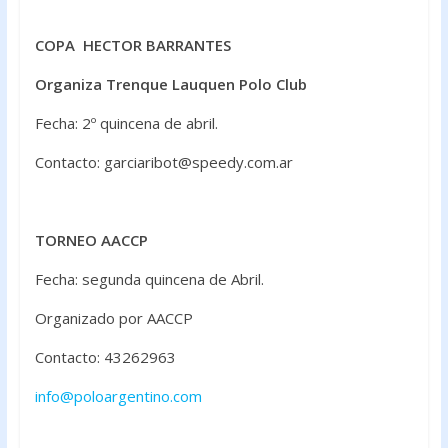
COPA HECTOR BARRANTES
Organiza Trenque Lauquen Polo Club
Fecha: 2º quincena de abril.
Contacto: garciaribot@speedy.com.ar
TORNEO AACCP
Fecha: segunda quincena de Abril.
Organizado por AACCP
Contacto: 43262963
info@poloargentino.com