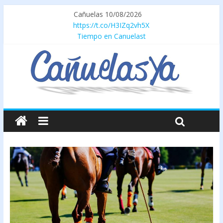
Cañuelas 10/08/2026
https://t.co/H3IZq2vh5X
Tiempo en Canuelast