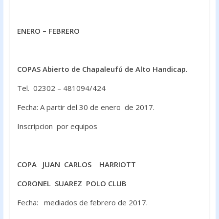
o
p
k
p
ENERO – FEBRERO
COPAS
Abierto de Chapaleufú de Alto Handicap
.
Tel. 02302 – 481094/424
Fecha: A partir del 30 de enero de 2017.
Inscripcion por equipos
COPA JUAN CARLOS HARRIOTT
CORONEL SUAREZ POLO CLUB
Fecha: mediados de febrero de 2017.