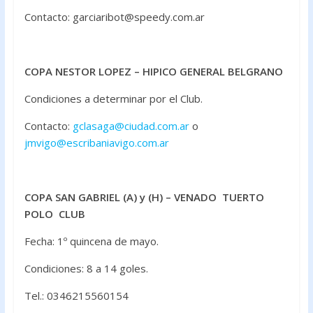
Contacto: garciaribot@speedy.com.ar
COPA NESTOR LOPEZ – HIPICO GENERAL BELGRANO
Condiciones a determinar por el Club.
Contacto:
gclasaga@ciudad.com.ar
o
jmvigo@escribaniavigo.com.ar
COPA SAN GABRIEL (A) y (H) – VENADO TUERTO
POLO CLUB
Fecha: 1º quincena de mayo.
Condiciones: 8 a 14 goles.
Tel.: 0346215560154