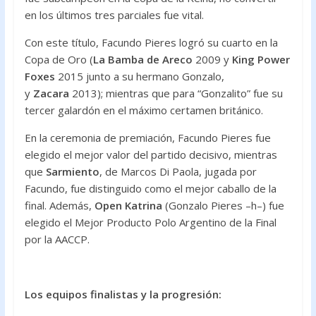
en los últimos tres parciales fue vital.
Con este título, Facundo Pieres logró su cuarto en la
Copa de Oro (
La Bamba de Areco
2009 y
King Power
Foxes
2015 junto a su hermano Gonzalo,
y
Zacara
2013); mientras que para “Gonzalito” fue su
tercer galardón en el máximo certamen británico.
En la ceremonia de premiación, Facundo Pieres fue
elegido el mejor valor del partido decisivo, mientras
que
Sarmiento
, de Marcos Di Paola, jugada por
Facundo, fue distinguido como el mejor caballo de la
final. Además,
Open Katrina
(Gonzalo Pieres –h–) fue
elegido el Mejor Producto Polo Argentino de la Final
por la AACCP.
Los equipos finalistas y la progresión: