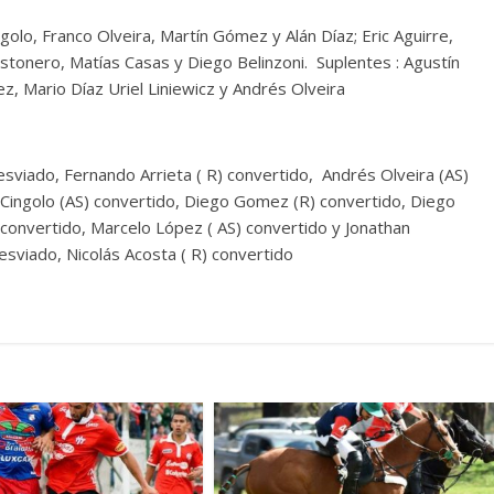
ngolo, Franco Olveira, Martín Gómez y Alán Díaz; Eric Aguirre,
tonero, Matías Casas y Diego Belinzoni. Suplentes : Agustín
z, Mario Díaz Uriel Liniewicz y Andrés Olveira
esviado, Fernando Arrieta ( R) convertido, Andrés Olveira (AS)
o Cingolo (AS) convertido, Diego Gomez (R) convertido, Diego
 convertido, Marcelo López ( AS) convertido y Jonathan
esviado, Nicolás Acosta ( R) convertido