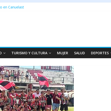
o en Canuelast
D
TURISMO Y CULTURA
MUJER
SALUD
DEPORTES