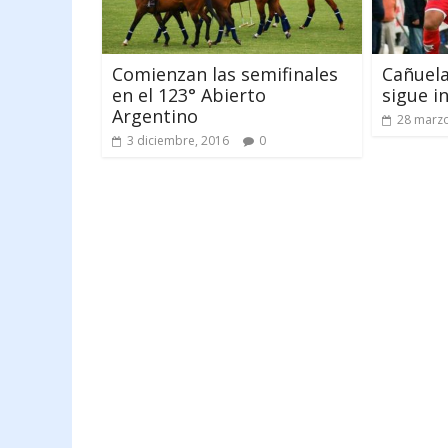
Comienzan las semifinales
Cañuela
en el 123° Abierto
sigue i
Argentino
28 marzo
3 diciembre, 2016
0