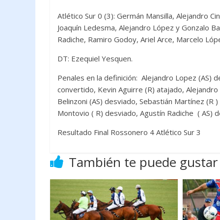
Atlético Sur 0 (3): Germán Mansilla, Alejandro Ci
Joaquín Ledesma, Alejandro López y Gonzalo Bas
Radiche, Ramiro Godoy, Ariel Arce, Marcelo Lópe
DT: Ezequiel Yesquen.
Penales en la definición: Alejandro Lopez (AS) d
convertido, Kevin Aguirre (R) atajado, Alejandr
Belinzoni (AS) desviado, Sebastián Martínez (R )
Montovio ( R) desviado, Agustín Radiche ( AS) d
Resultado Final Rossonero 4 Atlético Sur 3
También te puede gustar