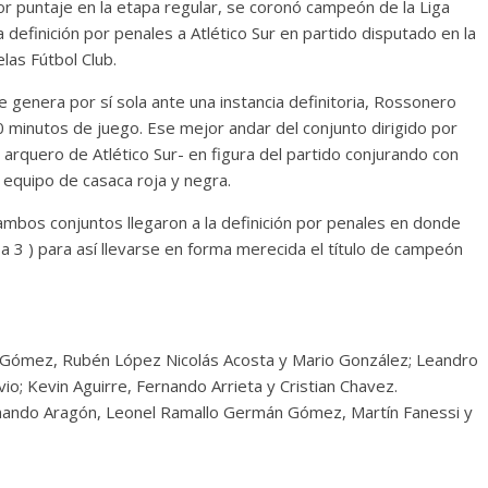
r puntaje en la etapa regular, se coronó campeón de la Liga
definición por penales a Atlético Sur en partido disputado en la
las Fútbol Club.
e genera por sí sola ante una instancia definitoria, Rossonero
 minutos de juego. Ese mejor andar del conjunto dirigido por
arquero de Atlético Sur- en figura del partido conjurando con
 equipo de casaca roja y negra.
ambos conjuntos llegaron a la definición por penales en donde
 3 ) para así llevarse en forma merecida el título de campeón
go Gómez, Rubén López Nicolás Acosta y Mario González; Leandro
o; Kevin Aguirre, Fernando Arrieta y Cristian Chavez.
rnando Aragón, Leonel Ramallo Germán Gómez, Martín Fanessi y