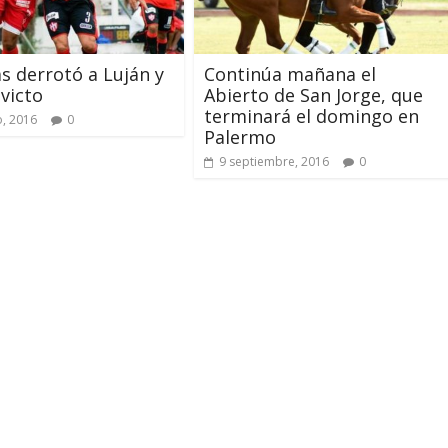
s derrotó a Luján y
Continúa mañana el
nvicto
Abierto de San Jorge, que
terminará el domingo en
, 2016
0
Palermo
9 septiembre, 2016
0